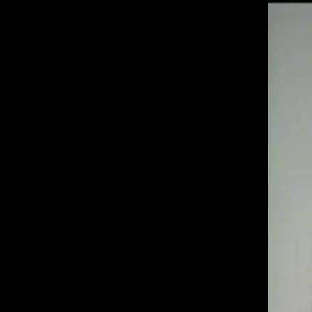
depoimento elaine.mov